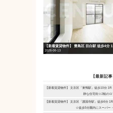
2026-06-13
【最新記事
【新着賃貸物件】 文京区「巣鴨駅」徒歩10分 1
静な住宅街☆2帖のロ
【新着賃貸物件】 文京区「護国寺駅」徒歩6分 1
☆徒歩5分圏内にスーパー