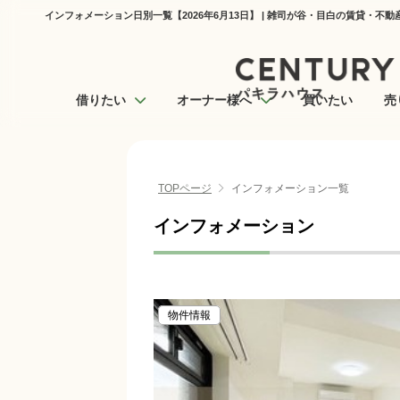
インフォメーション日別一覧【2026年6月13日】 | 雑司が谷・目白の賃貸・不
借りたい
オーナー様へ
買いたい
売
TOPページ
インフォメーション一覧
インフォメーション
物件情報