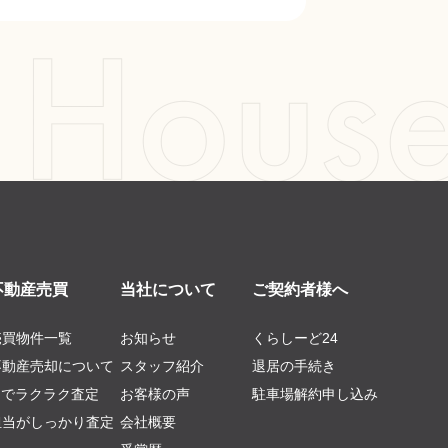
不動産売買
当社について
ご契約者様へ
売買物件一覧
お知らせ
くらしーど24
不動産売却について
スタッフ紹介
退居の手続き
AIでラクラク査定
お客様の声
駐車場解約申し込み
担当がしっかり査定
会社概要