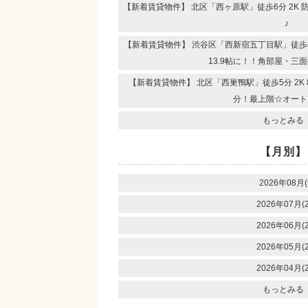
【新着賃貸物件】 北区「西ヶ原駅」徒歩6分 2K
♪
【新着賃貸物件】 渋谷区「西新宿五丁目駅」徒歩8分
13.9帖に！！角部屋・三
【新着賃貸物件】 北区「西巣鴨駅」徒歩5分 2K
分！最上階☆オート
もっとみる
【月別】
2026年08月(
2026年07月(2
2026年06月(2
2026年05月(2
2026年04月(2
もっとみる