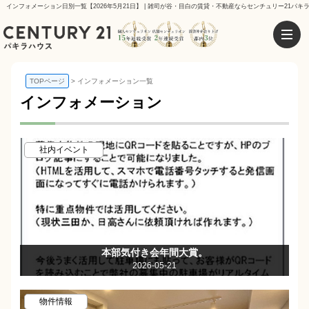
インフォメーション日別一覧【2026年5月21日】 | 雑司が谷・目白の賃貸・不動産ならセンチュリー21パキ
TOPページ
インフォメーション一覧
インフォメーション
社内イベント
本部気付き会年間大賞。
2026-05-21
物件情報