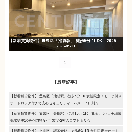
【新着賃貸物件】豊島区「池袋駅」 徒歩5分 1LDK 2025年10月リフォームの分譲賃貸マンション☆モニタ付きオートロック☆
2026-05-21
1
【最新記事】
【新着賃貸物件】 豊島区「池袋駅」徒歩5分 1K 女性限定！モニタ付き
オートロック付きで安心セキュリティ！バストイレ別☆
【新着賃貸物件】 文京区「巣鴨駅」徒歩10分 1R 礼金ナシ♪山手線巣
鴨駅徒歩10分☆閑静な住宅街☆2帖のロフトあり☆
【新着賃貸物件】 文京区「護国寺駅」徒歩6分 1R 女性限定☆オート