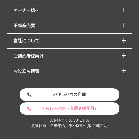
オーナー様へ
不動産売買
当社について
ご契約者様向け
お役立ち情報
パキラハウス店舗
くらしーど24（入居者様専用）
営業時間：10:00~18:30
夏期休暇 年末年始、第3水曜日 (繁忙期除く)