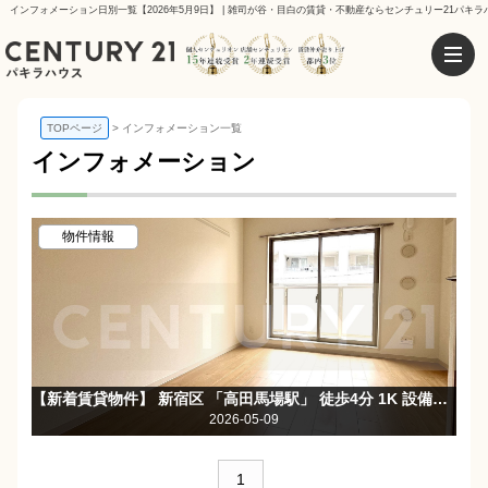
インフォメーション日別一覧【2026年5月9日】 | 雑司が谷・目白の賃貸・不動産ならセンチュリー21パキラ
TOPページ
インフォメーション一覧
インフォメーション
物件情報
【新着賃貸物件】 新宿区 「高田馬場駅」 徒歩4分 1K 設備充実ハイグレードマンション☆フリーレント2ヶ月・ネット無料☆ペット可☆
2026-05-09
1