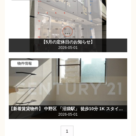
【5月の定休日のお知らせ】
2026-05-01
物件情報
【新着賃貸物件】 中野区 「沼袋駅」 徒歩10分 1K スタイリッシュな外観！TVモニター付きインターホン・防犯カメラ完備で安心セキュリティ！
2026-05-01
1