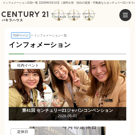
インフォメーション日別一覧【2026年5月1日】 | 雑司が谷・目白の賃貸・不動産ならセンチュリー21パキラ
TOPページ
インフォメーション一覧
インフォメーション
社内イベント
第41回 センチュリー21ジャパンコンベンション
2026-05-01
定休日