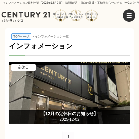
インフォメーション日別一覧【2025年12月2日】 | 雑司が谷・目白の賃貸・不動産ならセンチュリー21パキ
TOPページ
インフォメーション一覧
インフォメーション
定休日
【12月の定休日のお知らせ】
2025-12-02
1