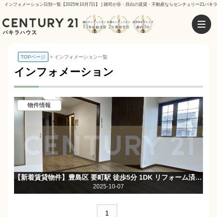
インフォメーション日別一覧【2025年10月7日】 | 雑司が谷・目白の賃貸・不動産ならセンチュリー21パキ
TOPページ
インフォメーション一覧
インフォメーション
物件情報
【新着賃貸物件】豊島区 要町駅 徒歩5分 1DK リフォーム済み☆お部屋・水回りキレイです♪
2025-10-07
1