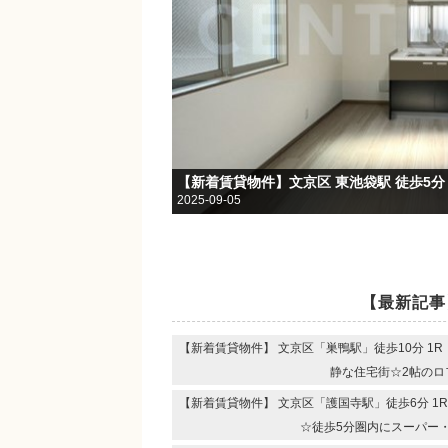
2025-09-05
【最新記事
【新着賃貸物件】 文京区「巣鴨駅」徒歩10分 1
静な住宅街☆2帖のロ
【新着賃貸物件】 文京区「護国寺駅」徒歩6分 1
☆徒歩5分圏内にスーパー