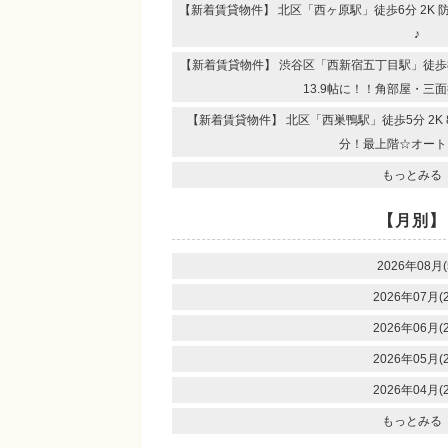
【新着賃貸物件】 北区「西ヶ原駅」徒歩6分 2K
♪
【新着賃貸物件】 渋谷区「西新宿五丁目駅」徒歩8分
13.9帖に！！角部屋・三
【新着賃貸物件】 北区「西巣鴨駅」徒歩5分 2K
分！最上階☆オート
もっとみる
【月別】
2026年08月(
2026年07月(2
2026年06月(2
2026年05月(2
2026年04月(2
もっとみる