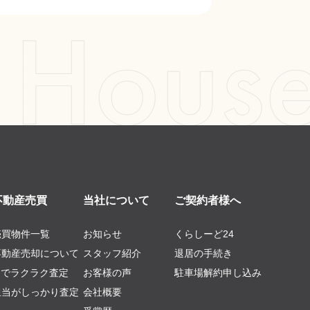
不動産売買
当社について
ご契約者様へ
売買物件一覧
お知らせ
くらしーど24
不動産売却について
スタッフ紹介
退居の手続き
AIでラクラク査定
お客様の声
駐車場解約申し込み
担当がしっかり査定
会社概要