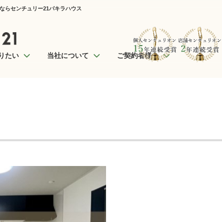
産ならセンチュリー21パキラハウス
りたい
当社について
ご契約者様へ