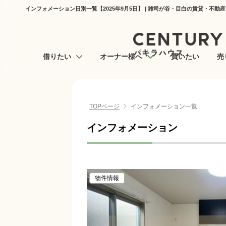
インフォメーション日別一覧【2025年9月5日】 | 雑司が谷・目白の賃貸・不動
借りたい
オーナー様へ
買いたい
売
TOPページ
インフォメーション一覧
インフォメーション
物件情報